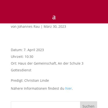
Karfreitags-Gottesdienst
von
Johannes Rau
|
März 30, 2023
Datum:
7. April 2023
Uhrzeit:
10:30
Ort:
Haus der Gemeinschaft, An der Schule 3
Gottesdienst
Predigt: Christian Linde
Nähere Informationen findest du
hier
.