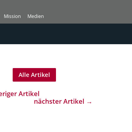
Mission
Medien
Alle Artikel
riger Artikel
nächster Artikel
→