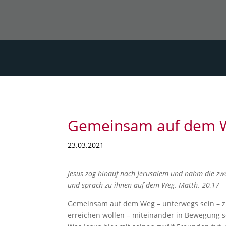
Gemeinsam auf dem 
23.03.2021
Jesus zog hinauf nach Jerusalem und nahm die zwö
und sprach zu ihnen auf dem Weg. Matth. 20,17
Gemeinsam auf dem Weg – unterwegs sein – z
erreichen wollen – miteinander in Bewegung s