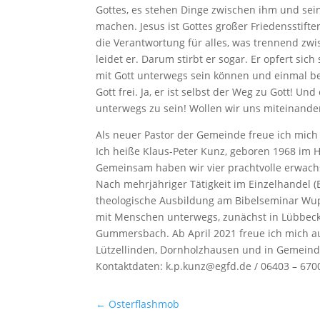
Gottes, es stehen Dinge zwischen ihm und sei
machen. Jesus ist Gottes großer Friedensstifte
die Verantwortung für alles, was trennend zw
leidet er. Darum stirbt er sogar. Er opfert sich
mit Gott unterwegs sein können und einmal 
Gott frei. Ja, er ist selbst der Weg zu Gott! U
unterwegs zu sein! Wollen wir uns miteinand
Als neuer Pastor der Gemeinde freue ich mic
Ich heiße Klaus-Peter Kunz, geboren 1968 im Hu
Gemeinsam haben wir vier prachtvolle erwac
Nach mehrjähriger Tätigkeit im Einzelhandel (
theologische Ausbildung am Bibelseminar Wupp
mit Menschen unterwegs, zunächst in Lübbeck
Gummersbach. Ab April 2021 freue ich mich a
Lützellinden, Dornholzhausen und in Gemeind
Kontaktdaten: k.p.kunz@egfd.de / 06403 – 670
←
Osterflashmob