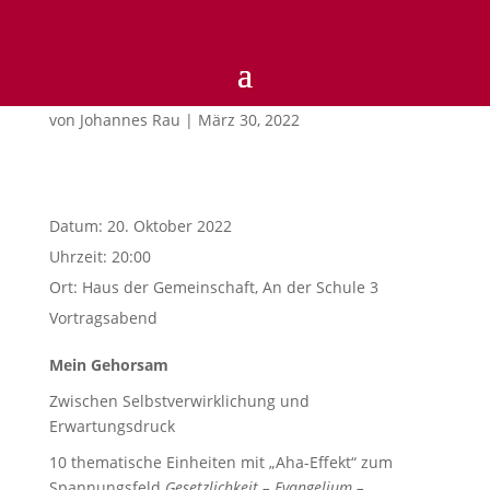
Das glaube ich…!
von
Johannes Rau
|
März 30, 2022
Datum:
20. Oktober 2022
Uhrzeit:
20:00
Ort:
Haus der Gemeinschaft, An der Schule 3
Vortragsabend
Mein Gehorsam
Zwischen Selbstverwirklichung und
Erwartungsdruck
10 thematische Einheiten mit „Aha-Effekt“ zum
Spannungsfeld
Gesetzlichkeit – Evangelium –