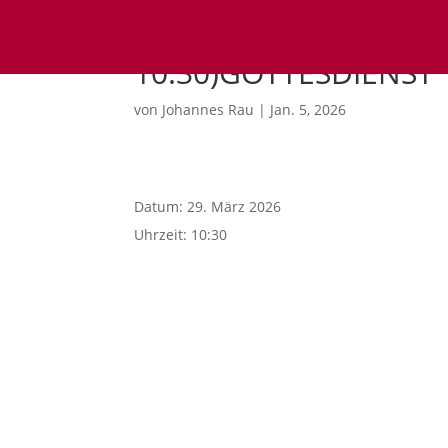
10:30)GOTTESDIENST
von
Johannes Rau
|
Jan. 5, 2026
Datum:
29. März 2026
Uhrzeit:
10:30