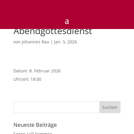
18)UHR
Abendgottesdienst
von
Johannes Rau
|
Jan. 5, 2026
Datum:
8. Februar 2026
Uhrzeit:
18:00
Neueste Beiträge
Segen soll kommen