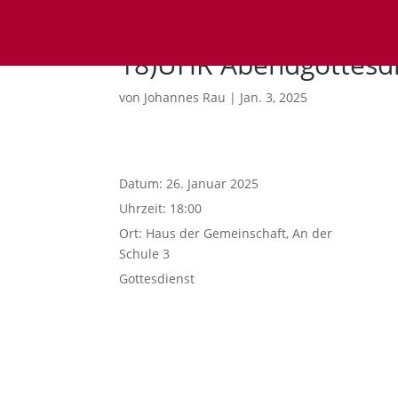
18)UHR Abendgottesd
von
Johannes Rau
|
Jan. 3, 2025
Datum:
26. Januar 2025
Uhrzeit:
18:00
Ort:
Haus der Gemeinschaft, An der
Schule 3
Gottesdienst