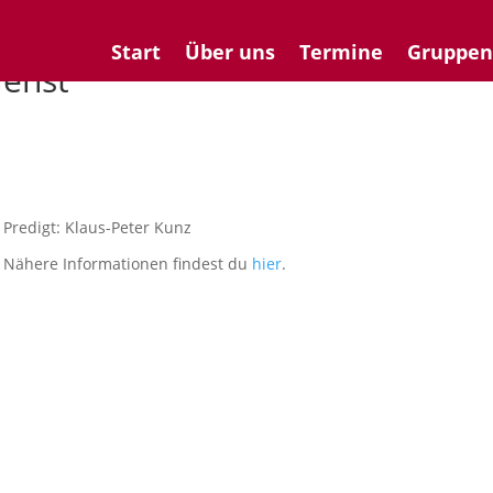
Start
Über uns
Termine
Gruppe
ienst
Predigt: Klaus-Peter Kunz
Nähere Informationen findest du
hier
.