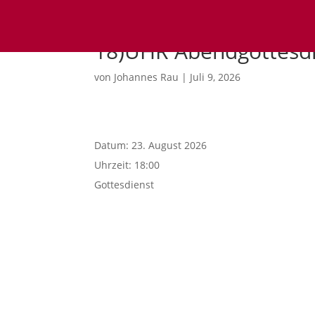
18)UHR Abendgottesd
von
Johannes Rau
|
Juli 9, 2026
Datum:
23. August 2026
Uhrzeit:
18:00
Gottesdienst