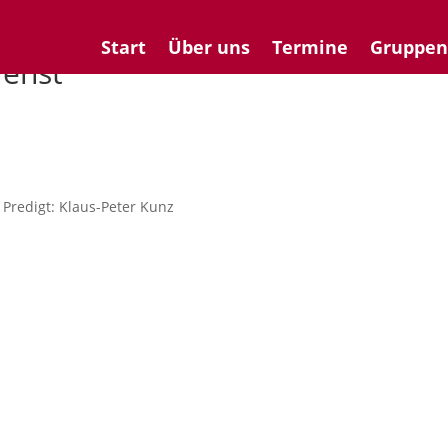
Start
Über uns
Termine
Gruppe
ienst
Predigt: Klaus-Peter Kunz