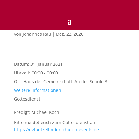
11)FÜNFZEHN
von
Johannes Rau
|
Dez. 22, 2020
Datum:
31. Januar 2021
Uhrzeit:
00:00 - 00:00
Ort:
Haus der Gemeinschaft, An der Schule 3
Weitere Informationen
Gottesdienst
Predigt: Michael Koch
Bitte meldet euch zum Gottesdienst an:
https://egluetzellinden.church-events.de