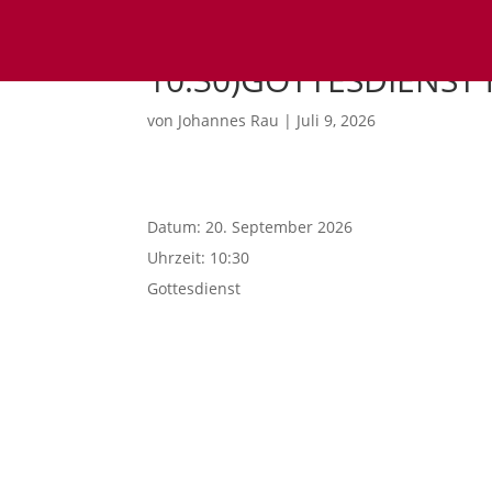
10:30)GOTTESDIENST 
von
Johannes Rau
|
Juli 9, 2026
Datum:
20. September 2026
Uhrzeit:
10:30
Gottesdienst