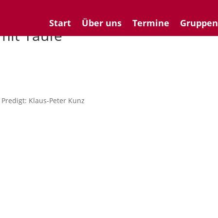
Start
Über uns
Termine
Gruppe
mit Taufe
Predigt: Klaus-Peter Kunz