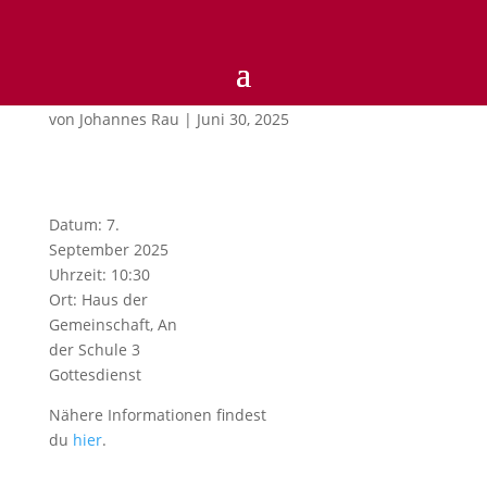
10:30)GOTTESDIENST
von
Johannes Rau
|
Juni 30, 2025
Datum:
7.
September 2025
Uhrzeit:
10:30
Ort:
Haus der
Gemeinschaft, An
der Schule 3
Gottesdienst
Nähere Informationen findest
du
hier
.