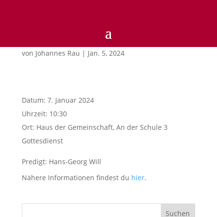
10:30)GOTTESDIENST
von
Johannes Rau
|
Jan. 5, 2024
Datum:
7. Januar 2024
Uhrzeit:
10:30
Ort:
Haus der Gemeinschaft, An der Schule 3
Gottesdienst
Predigt: Hans-Georg Will
Nähere Informationen findest du
hier
.