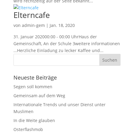
wird rechtzeitig auf der Seite bekannt...
Elterncafe
von
admin-gem
|
Jan. 18, 2020
31. Januar 202000:00 - 00:00 UhrHaus der
Gemeinschaft, An der Schule 3weitere informationen
...Herzliche Einladung zu lecker Kaffee und...
Neueste Beiträge
Segen soll kommen
Gemeinsam auf dem Weg
Internationale Trends und unser Dienst unter
Muslimen
In die Weite glauben
Osterflashmob